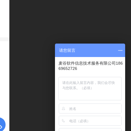
请您留言
麦谷软件信息技术服务有限公司186
69652726